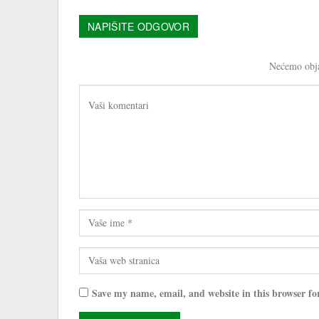
NAPIŠITE ODGOVOR
Nećemo obja
Save my name, email, and website in this browser fo