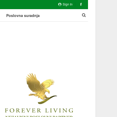
Sign In
Poslovna suradnja