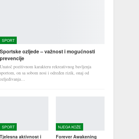
SPORT
Sportske ozljede – važnost i mogućnosti
prevencije
Unatoč pozitivnom karakteru rekreativnog bavljenja
sportom, on sa sobom nosi i određen rizik, onaj od
ozljeđivanja…
SPORT
NJEGA KOŽE
Tjelesna aktivnost i
Forever Awakening