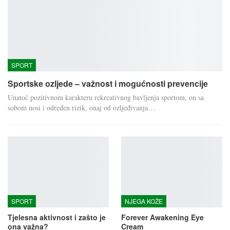
SPORT
Sportske ozljede – važnost i mogućnosti prevencije
Unatoč pozitivnom karakteru rekreativnog bavljenja sportom, on sa
sobom nosi i određen rizik, onaj od ozljeđivanja…
SPORT
NJEGA KOŽE
Tjelesna aktivnost i zašto je
Forever Awakening Eye
ona važna?
Cream