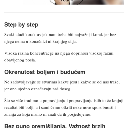
Step by step
Svaki idući korak uvijek nam treba biti najvažniji korak jer bez
njega nema u konačnici ni krajnjeg cilja.
Visoka razina koncentracije na njega doprinosi visokoj razini
obavljenog posla.
Okrenutost boljem i budućem
Ne zadovoljavajte se stvarima kakve jesu i kakve se od nas traže,
jer one ujedno označavaju naš doseg.
Što se više trudimo u popravljanju i prepravljanju istih to će krajnji
rezultat biti bolji, a i sami ćemo otkriti neke nove sposobnosti i
znanja za koja nismo ni znali da ih posjedujemo.
Bez puno premišljanja. Važnost brzih