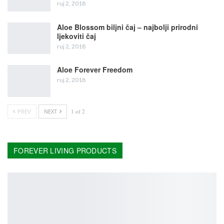
ruj 2, 2018
Aloe Blossom biljni čaj – najbolji prirodni
ljekoviti čaj
ruj 2, 2018
Aloe Forever Freedom
ruj 2, 2018
PREV
NEXT
1 of 2
FOREVER LIVING PRODUCTS