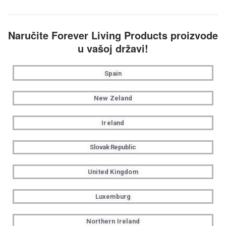
Naručite Forever Living Products proizvode
u vašoj državi!
Spain
New Zeland
Ireland
Slovak Republic
United Kingdom
Luxemburg
Northern Ireland