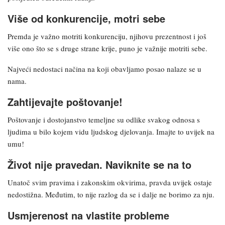
Više od konkurencije, motri sebe
Premda je važno motriti konkurenciju, njihovu prezentnost i još
više ono što se s druge strane krije, puno je važnije motriti sebe.
Najveći nedostaci načina na koji obavljamo posao nalaze se u
nama.
Zahtijevajte poštovanje!
Poštovanje i dostojanstvo temeljne su odlike svakog odnosa s
ljudima u bilo kojem vidu ljudskog djelovanja. Imajte to uvijek na
umu!
Život nije pravedan. Naviknite se na to
Unatoč svim pravima i zakonskim okvirima, pravda uvijek ostaje
nedostižna. Međutim, to nije razlog da se i dalje ne borimo za nju.
Usmjerenost na vlastite probleme