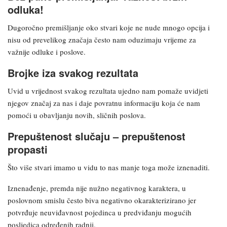
odluka!
Dugoročno premišljanje oko stvari koje ne nude mnogo opcija i
nisu od prevelikog značaja često nam oduzimaju vrijeme za
važnije odluke i poslove.
Brojke iza svakog rezultata
Uvid u vrijednost svakog rezultata ujedno nam pomaže uvidjeti
njegov značaj za nas i daje povratnu informaciju koja će nam
pomoći u obavljanju novih, sličnih poslova.
Prepuštenost slučaju – prepuštenost
propasti
Što više stvari imamo u vidu to nas manje toga može iznenaditi.
Iznenađenje, premda nije nužno negativnog karaktera, u
poslovnom smislu često biva negativno okarakterizirano jer
potvrđuje neuviđavnost pojedinca u predviđanju mogućih
posljedica određenih radnji.