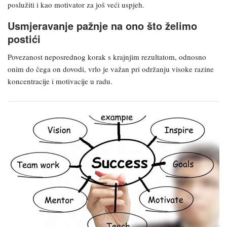
poslužiti i kao motivator za još veći uspjeh.
Usmjeravanje pažnje na ono što želimo
postići
Povezanost neposrednog korak s krajnjim rezultatom, odnosno
onim do čega on dovodi, vrlo je važan pri održanju visoke razine
koncentracije i motivacije u radu.