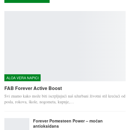
ALOA VERA NAPICI
FAB Forever Active Boost
Svi znamo kako može biti iscrpljujući naš užurbani životni stil krećući od
posla, rokova, škole, nogometa, kupnje,…
Forever Pomesteen Power – moćan
antioksidans