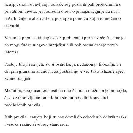
neuspješnom obavljanju određenog posla ili pak problemima u
privatnom životu, jest odrediti ono što je najznačajnije za nas i
naše bližnje te alternativne postupke pomoću kojih to možemo
ostvariti.
Važno je premjestiti naglasak s problema i proizlazeće frustracije
na mogućnosti njegova razrješenja ili pak pronalaženje novih
interesa.
Postoje brojni savjeti, što u psihologiji, pedagogiji, filozofiji, a i
drugim granama znanosti, za postizanje te već tako izlizane riječi
zvane uspjeh .
Međutim, zbog usmjerenosti na ono što nam možda nije pomoglo,
često zaboravljamo onu dobru stranu pojedinih savjeta i
predloženih pravila.
Istih pravila i savjeta koji su nas doveli do određenih dobrih praksi
i visoke razine životnog standarda.