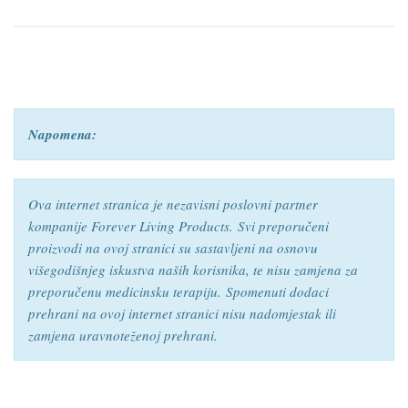
Napomena:
Ova internet stranica je nezavisni poslovni partner
kompanije Forever Living Products.
Svi preporučeni
proizvodi na ovoj stranici su sastavljeni na osnovu
višegodišnjeg iskustva naših korisnika, te nisu zamjena za
preporučenu medicinsku terapiju.
Spomenuti dodaci
prehrani na ovoj internet stranici nisu nadomjestak ili
zamjena uravnoteženoj prehrani.