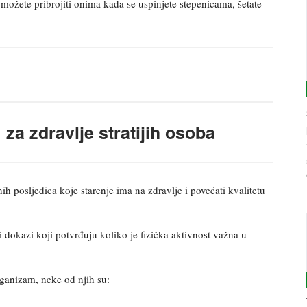
možete pribrojiti onima kada se uspinjete stepenicama, šetate
 za zdravlje stratijih osoba
nih posljedica koje starenje ima na zdravlje i povećati kvalitetu
dokazi koji potvrđuju koliko je fizička aktivnost važna u
rganizam, neke od njih su: