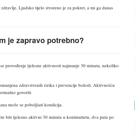
o zdravlje. Ljudsko tijelo stvoreno je za pokret, a mi ga danas
nam je zapravo potrebno?
se provođenje tjelesne aktivnosti najmanje 30 minuta, nekoliko
u smanjena zdravstvenih rizika i prevencije bolesti. Aktivnošću
ormalno govoriti.
ana može se poboljšati kondicija.
te biti tjelesno aktivni 30 minuta u kontinuitetu, dva puta po