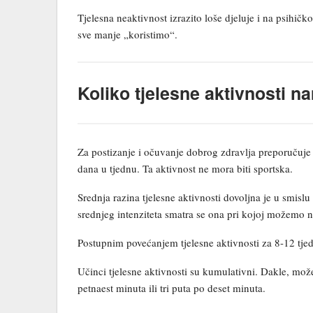
Tjelesna neaktivnost izrazito loše djeluje i na psihičk
sve manje „koristimo“.
Koliko tjelesne aktivnosti 
Za postizanje i očuvanje dobrog zdravlja preporučuje 
dana u tjednu. Ta aktivnost ne mora biti sportska.
Srednja razina tjelesne aktivnosti dovoljna je u smisl
srednjeg intenziteta smatra se ona pri kojoj možemo n
Postupnim povećanjem tjelesne aktivnosti za 8-12 tjed
Učinci tjelesne aktivnosti su kumulativni. Dakle, može
petnaest minuta ili tri puta po deset minuta.