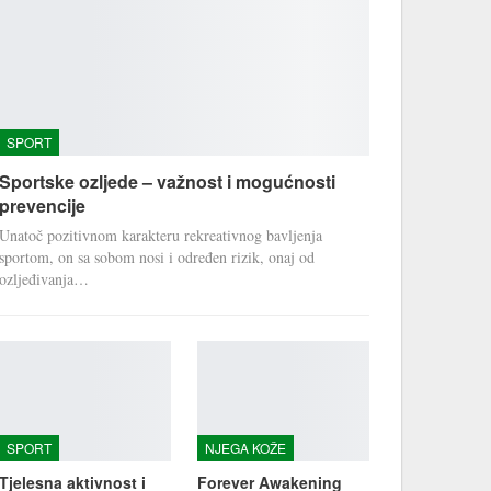
SPORT
Sportske ozljede – važnost i mogućnosti
prevencije
Unatoč pozitivnom karakteru rekreativnog bavljenja
sportom, on sa sobom nosi i određen rizik, onaj od
ozljeđivanja…
SPORT
NJEGA KOŽE
Tjelesna aktivnost i
Forever Awakening