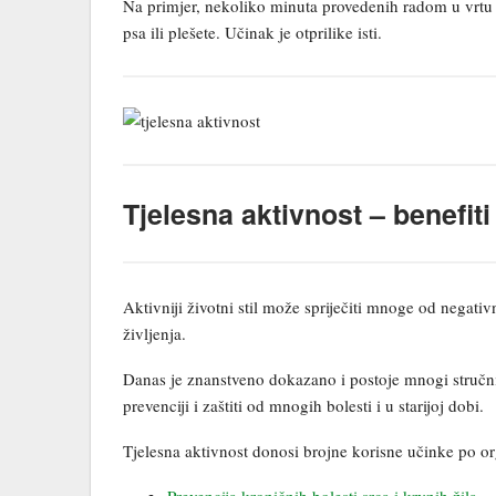
Na primjer, nekoliko minuta provedenih radom u vrtu 
psa ili plešete. Učinak je otprilike isti.
Tjelesna aktivnost – benefiti
Aktivniji životni stil može spriječiti mnoge od negativ
življenja.
Danas je znanstveno dokazano i postoje mnogi stručni 
prevenciji i zaštiti od mnogih bolesti i u starijoj dobi.
Tjelesna aktivnost donosi brojne korisne učinke po o