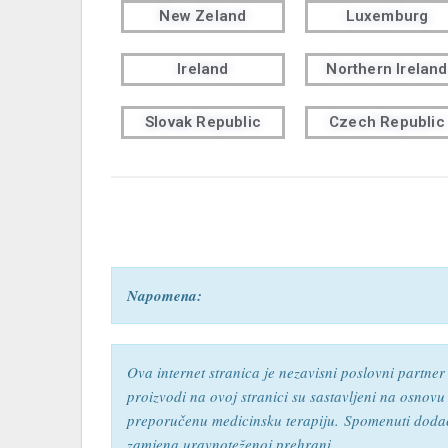
New Zeland
Luxemburg
Ireland
Northern Ireland
Slovak Republic
Czech Republic
Napomena:
Ova internet stranica je nezavisni poslovni partne
proizvodi na ovoj stranici su sastavljeni na osnovu
preporučenu medicinsku terapiju.
Spomenuti dodaci
zamjena uravnoteženoj prehrani.