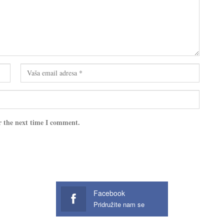
r the next time I comment.
Facebook
Pridružite nam se