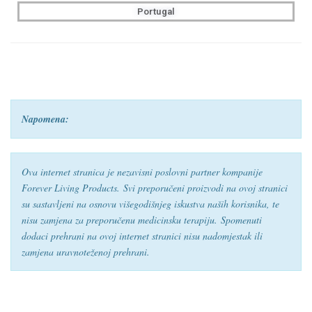
Portugal
Napomena:
Ova internet stranica je nezavisni poslovni partner kompanije
Forever Living Products.
Svi preporučeni proizvodi na ovoj stranici
su sastavljeni na osnovu višegodišnjeg iskustva naših korisnika, te
nisu zamjena za preporučenu medicinsku terapiju.
Spomenuti
dodaci prehrani na ovoj internet stranici nisu nadomjestak ili
zamjena uravnoteženoj prehrani.