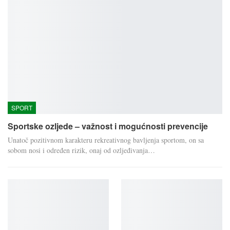
SPORT
Sportske ozljede – važnost i mogućnosti prevencije
Unatoč pozitivnom karakteru rekreativnog bavljenja sportom, on sa
sobom nosi i određen rizik, onaj od ozljeđivanja…