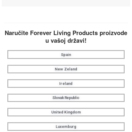
Naručite Forever Living Products proizvode
u vašoj državi!
Spain
New Zeland
Ireland
Slovak Republic
United Kingdom
Luxemburg