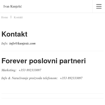
Ivan Kunješić
Home
Kontakt
Kontakt
Info:
info@kunjesic.com
Forever poslovni partneri
Marketing: +353 892333097
Info & Naručivanje proizvoda telefonom: +353 892333097