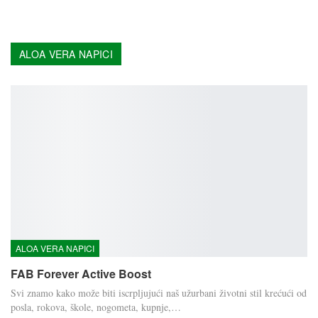
ALOA VERA NAPICI
ALOA VERA NAPICI
FAB Forever Active Boost
Svi znamo kako može biti iscrpljujući naš užurbani životni stil krećući od
posla, rokova, škole, nogometa, kupnje,…