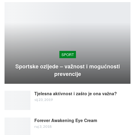
SPORT
Sportske ozljede – važnost i mogućnosti
prevencije
Tjelesna aktivnost i zašto je ona važna?
sij 23, 2019
Forever Awakening Eye Cream
ruj 3, 2018