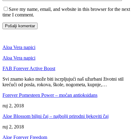
Save my name, email, and website in this browser for the next
time I comment.
Aloa Vera napici
Aloa Vera napici
FAB Forever Active Boost
Svi znamo kako može biti iscrpljujući naš užurbani životni stil
krećući od posla, rokova, škole, nogometa, kupnje,…
Forever Pomesteen Power – moćan antioksidans
ruj 2, 2018
Aloe Blossom biljni čaj – najbolji prirodni ljekoviti čaj
ruj 2, 2018
Aloe Forever Freedom