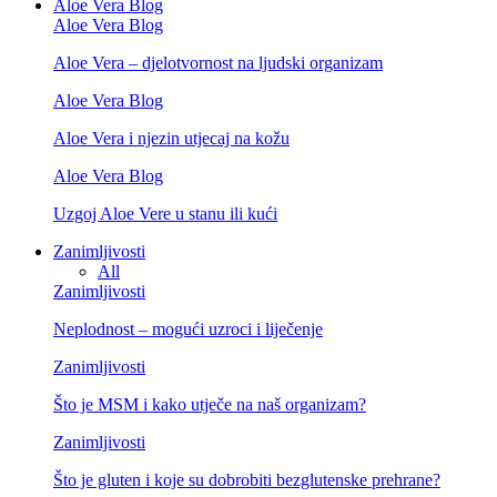
Aloe Vera Blog
Aloe Vera Blog
Aloe Vera – djelotvornost na ljudski organizam
Aloe Vera Blog
Aloe Vera i njezin utjecaj na kožu
Aloe Vera Blog
Uzgoj Aloe Vere u stanu ili kući
Zanimljivosti
All
Zanimljivosti
Neplodnost – mogući uzroci i liječenje
Zanimljivosti
Što je MSM i kako utječe na naš organizam?
Zanimljivosti
Što je gluten i koje su dobrobiti bezglutenske prehrane?