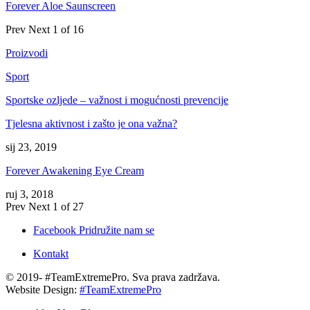
Forever Aloe Saunscreen
Prev
Next
1 of 16
Proizvodi
Sport
Sportske ozljede – važnost i mogućnosti prevencije
Tjelesna aktivnost i zašto je ona važna?
sij 23, 2019
Forever Awakening Eye Cream
ruj 3, 2018
Prev
Next
1 of 27
Facebook
Pridružite nam se
Kontakt
© 2019- #TeamExtremePro. Sva prava zadržava.
Website Design:
#TeamExtremePro